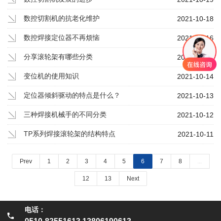
数控切割机的抗老化维护
2021-10-18
数控焊接定位器不再烦恼
2021-10-16
分享滚轮架有哪些分类
2021-10-15
变位机的使用知识
2021-10-14
定位器倾斜驱动的特点是什么？
2021-10-13
三种焊接机械手的不同分类
2021-10-12
TP系列焊接滚轮架的结构特点
2021-10-11
Prev
1
2
3
4
5
6
7
8
...
12
13
Next
电话：