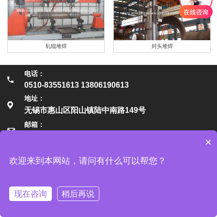
轧辊堆焊
封头堆焊
电话：
0510-83551613 13806190613
地址：
无锡市惠山区阳山镇陆中南路149号
邮箱：
sales@wuxisongsheng.com
×
无锡松晟机械设备有限公司
欢迎来到本网站，请问有什么可以帮您？
现在咨询
稍后再说