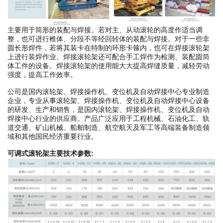
主要用于筒形的装配与焊接。若对主、从动滚轮的高度作适当调
整，也可进行椎体、分段不等经回转体的装配与焊接。对于一些非
圆长形焊件，若将其装卡在特制的环形卡箍内，也可在焊接滚轮架
上进行装焊作业。焊接滚轮架还可配合手工焊作为检测、装配圆筒
体工件的设备。焊接滚轮架的使用能大大提高焊缝质量，减轻劳动
强度，提高工作效率。
公司是国内滚轮架、焊接操作机、变位机及自动焊接中心专业制造
企业，专业从事滚轮架、焊接操作机、变位机及自动焊接中心设备
的研发、生产和销售，是国内滚轮架、焊接操作机、变位机及自动
焊接中心行业的供应商。产品广泛应用于工程机械、石油化工、轨
道交通、矿山机械、船舶制造、航空航天及军工等高端装备制造领
域和其他国民经济重要行业。
可调式滚轮架主要技术参数: