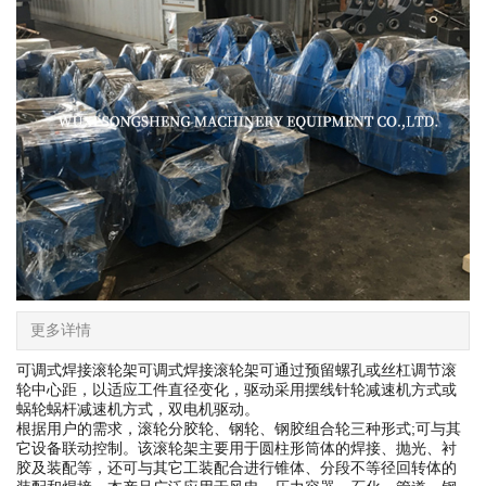
更多详情
可调式焊接滚轮架可调式焊接滚轮架可通过预留螺孔或丝杠调节滚
轮中心距，以适应工件直径变化，驱动采用摆线针轮减速机方式或
蜗轮蜗杆减速机方式，双电机驱动。
根据用户的需求，滚轮分胶轮、钢轮、钢胶组合轮三种形式;可与其
它设备联动控制。该滚轮架主要用于圆柱形筒体的焊接、抛光、衬
胶及装配等，还可与其它工装配合进行锥体、分段不等径回转体的