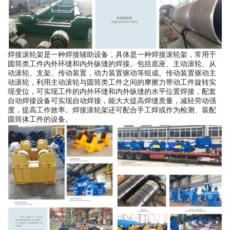
焊接滚轮架是一种焊接辅助设备，具体是一种焊接滚轮架，常用于
圆筒类工件内外环缝和内外纵缝的焊接。包括底座、主动滚轮、从
动滚轮、支架、传动装置，动力装置驱动等组成。传动装置驱动主
动滚轮，利用主动滚轮与圆筒类工件之间的摩擦力带动工件旋转实
现变位，可实现工件的内外环缝和内外纵缝的水平位置焊接，配套
自动焊接设备可实现自动焊接，能大大提高焊缝质量，减轻劳动强
度，提高工作效率。焊接滚轮架还可配合手工焊或作为检测、装配
圆筒体工件的设备。