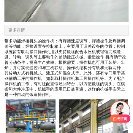
更多详情
带多功能焊接机头的操作机：有焊接速度调节，焊接操作及焊接调
整等功能；焊接设置在控制箱上，主要用于调整设备的位置；控制
系统留有联动接口操作机用以夹持锻坯配合水压机或锻锤完成送
进、转动、调头等主要动作的辅助锻压机械。锻造操作 机有助于改
善劳动条件，提高生产效率。根据需要，操作机也可用于装炉、出
炉，并可实现遥控和与主机联动。操作机结构分有轨和无轨两种，
其传动方式有机械式、液压式和混合式等。此外，还有专门用于某
些辅助工序的操作机，如装取料操作机和工具操作机等。为了配合
操作机的工作，有时还配置锻坯回转台，以方便锻坯的调头。在模
锻和大件冲压中，机械手的应用已日益普遍，这样的机械手实际上
是一种自动的锻造操作机。