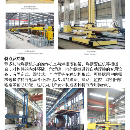
特点及功能
带多功能焊接机头的操作机是与焊接滚轮架、焊接变位机等相组
合，对构件的内外环缝、角焊缝、内外纵缝进行自动焊接的专用设
备，有固定式、回转式、全位置等多种结构形式。可根据用户的需
求选择结构并配套各种焊机以及增加跟踪、摆动、监控、焊剂回收
输送等辅助功能，也可为用户设计制造各种特制专用操作机。