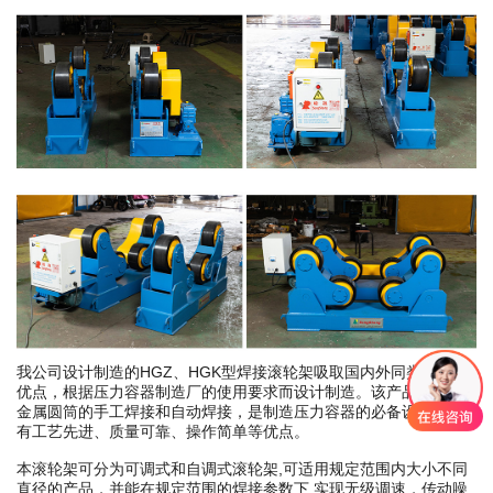
我公司设计制造的HGZ、HGK型焊接滚轮架吸取国内外同类产品的
优点，根据压力容器制造厂的使用要求而设计制造。该产品实用于
金属圆筒的手工焊接和自动焊接，是制造压力容器的必备设备。具
有工艺先进、质量可靠、操作简单等优点。
本滚轮架可分为可调式和自调式滚轮架,可适用规定范围内大小不同
直径的产品，并能在规定范围的焊接参数下,实现无级调速，传动噪