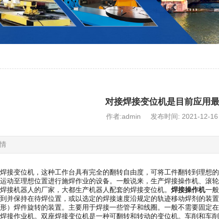
对接焊接变位机是目前应用
作者:admin 发布时间: 2021-12-1
情
焊接变位机，这种工作台具有完全的翻转自由度，可将工件翻转到理想的
运动至理想位置进行施焊作业的设备。一般说来，生产焊接操作机、滚轮
焊接机器人的厂家，大都生产机器人配套的焊接变位机。
焊接操作机
一般
到并保持在待焊位置，或以选定的焊接速度沿规定的轨迹移动焊剂的装置
形）焊件旋转的装置。主要用于焊接一些管子和线圈。一般不需要固定在
焊接作业机。双座焊接变位机是一种可翻转和转动的变位机。车削和车削