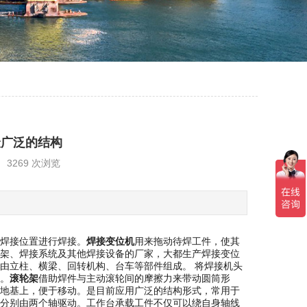
最广泛的结构
6 3269 次浏览
焊接位置进行焊接。
焊接变位机
用来拖动待焊工件，使其
架、焊接系统及其他焊接设备的厂家，大都生产焊接变位
由立柱、横梁、回转机构、台车等部件组成。 将焊接机头
。
滚轮架
借助焊件与主动滚轮间的摩擦力来带动圆筒形
地基上，便于移动。是目前应用广泛的结构形式，常用于
分别由两个轴驱动。工作台承载工件不仅可以绕自身轴线