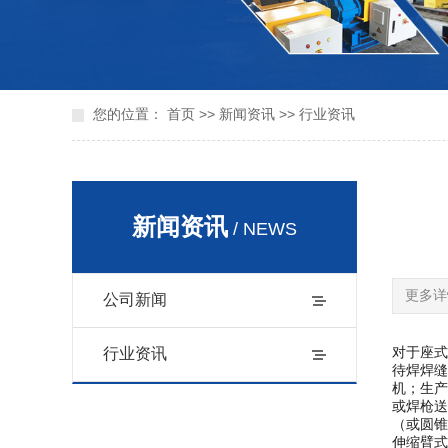
您的位置：
首页
>>
新闻资讯
>>
行业资讯
新闻资讯
/ NEWS
更多详
公司新闻
对于座式
行业资讯
待焊焊缝
机；生产
或焊枪送
（或圆锥
伸缩臂式