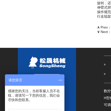
旋转，还
伸臂式焊
操作规范
行走辊架
∧
Prev
∨
Next
请您留言
数控
感谢您的关注，当前客服人员不在
线，请填写一下您的信息，我们会
H型
尽快和您联系。
可调