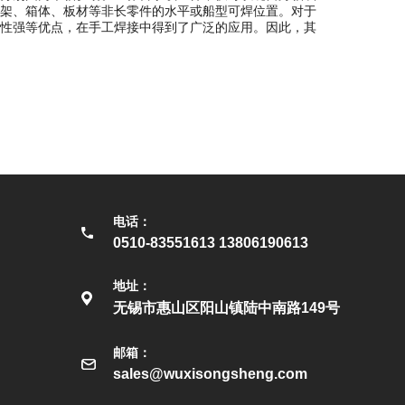
架、箱体、板材等非长零件的水平或船型可焊位置。对于
性强等优点，在手工焊接中得到了广泛的应用。因此，其
电话：
0510-83551613 13806190613
地址：
无锡市惠山区阳山镇陆中南路149号
邮箱：
sales@wuxisongsheng.com