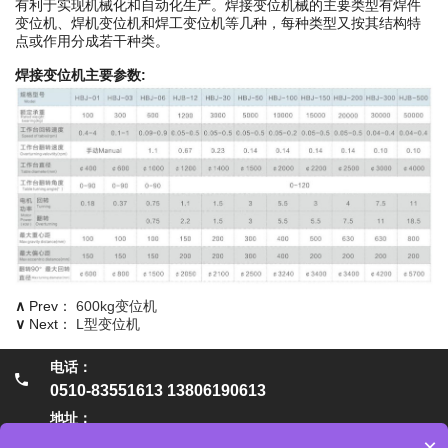
有利于实现机械化和自动化生产。焊接变位机械的主要类型有焊件
变位机、焊机变位机和焊工变位机等几种，每种类型又按其结构特
点或作用分成若干种类。
焊接变位机主要参数:
∧
Prev：
600kg变位机
∨
Next：
L型变位机
电话：
0510-83551613 13806190613
地址：
×
无锡市惠山区阳山镇陆中南路149号