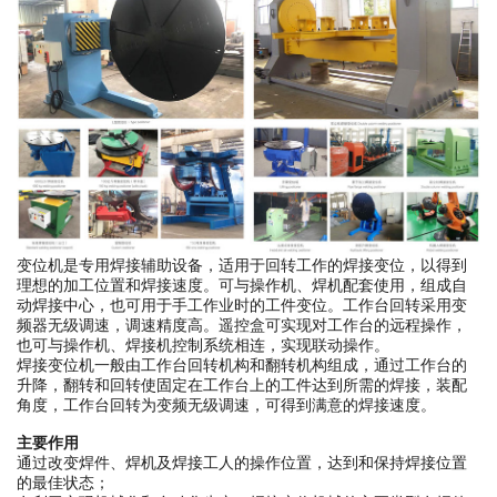
变位机是专用焊接辅助设备，适用于回转工作的焊接变位，以得到
理想的加工位置和焊接速度。可与操作机、焊机配套使用，组成自
动焊接中心，也可用于手工作业时的工件变位。工作台回转采用变
频器无级调速，调速精度高。遥控盒可实现对工作台的远程操作，
也可与操作机、焊接机控制系统相连，实现联动操作。
焊接变位机一般由工作台回转机构和翻转机构组成，通过工作台的
升降，翻转和回转使固定在工作台上的工件达到所需的焊接，装配
角度，工作台回转为变频无级调速，可得到满意的焊接速度。
主要作用
通过改变焊件、焊机及焊接工人的操作位置，达到和保持焊接位置
的最佳状态；