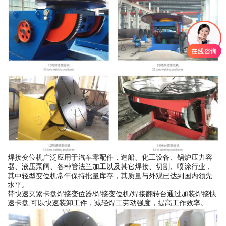
焊接变位机广泛应用于汽车零配件，造船、化工设备、锅炉压力容
器、液压泵阀、各种管法兰加工以及其它焊接、切割、喷涂行业，
其中轻型变位机常年保持批量库存，其质量与外观已达到国内领先
水平。
带快速夹紧卡盘焊接变位器/焊接变位机/焊接翻转台通过加装焊接快
速卡盘,可以快速装卸工件，减轻焊工劳动强度，提高工作效率。