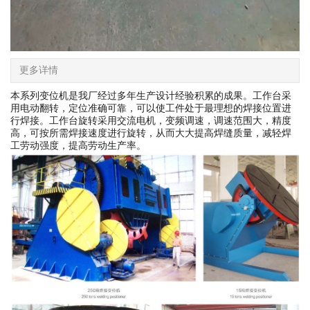
更多详情
本系列变位机是我厂经过多年生产设计经验积累的成果。工作台采
用电动翻转，定位准确可靠，可以使工件处于最理想的焊接位置进
行焊接。工作台旋转采用交流电机，变频调速，调速范围大，精度
高，可按所需焊接速度进行旋转，从而大大提高焊缝质量，减轻焊
工劳动强度，提高劳动生产率。