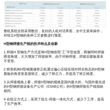
整机系统全部采用数控，友好的人机对话界面，全中文菜单操作，
对组立H型钢的各种工艺参数进行预置。
H型钢焊接生产线的技术特点及创新
1.焊接H 型钢生产方式是将H型钢按照“工”字型放置，两侧同时焊接
两道角缝，大大增加了焊接效率。由于对称焊接，焊接后腹板基本
不变形。
2.矫形机构H型钢翼缘矫正机通过偏心压辊实现对焊后热态的H型钢
翼板的角变形直接矫正，减少了矫正力，并提高了矫正精度。
3.从焊接规格上看，焊接H型钢的规格是国内最大的，与国外最先进
的H型钢焊接设备生产公司（ESAB公司）的H型钢焊接生产线指标
相同。
4.在组立方式上，采用了组立-焊接一体化方式，减少了工序，提高
了生产效率。