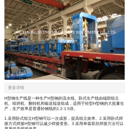
更多详情
H型钢生产线是一种生产H型钢的流水线。卧式生产线由端部组立
机、组焊机、翻转机和输送辊道组成，适用于轻型H型钢的大批量生
产，生产效率是普通轻钢线的1.2-1.5倍。
1.采用卧式组立H型钢可以一次成形，提高组立效率。2.采用卧式焊
接方式焊接H型钢可以减少焊接变形。3.采用单弧双丝焊接方法可以
显著提高焊接速度。